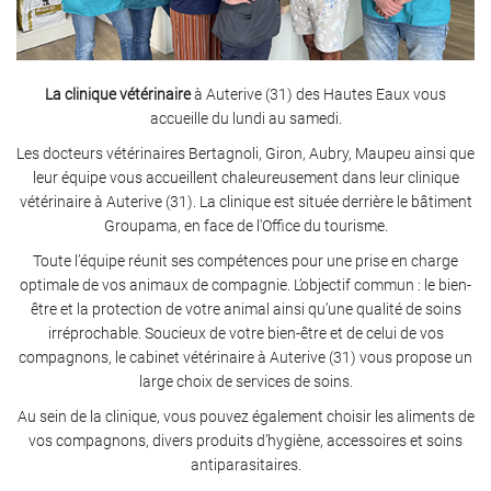
La clinique vétérinaire
à Auterive (31) des Hautes Eaux vous
accueille du lundi au samedi.
Les docteurs vétérinaires Bertagnoli, Giron, Aubry, Maupeu ainsi que
leur équipe vous accueillent chaleureusement dans leur clinique
vétérinaire à Auterive (31). La clinique est située derrière le bâtiment
Groupama, en face de l'Office du tourisme.
Toute l’équipe réunit ses compétences pour une prise en charge
optimale de vos animaux de compagnie. L’objectif commun : le bien-
être et la protection de votre animal ainsi qu’une qualité de soins
irréprochable. Soucieux de votre bien-être et de celui de vos
compagnons, le cabinet vétérinaire à Auterive (31) vous propose un
large choix de services de soins.
Au sein de la clinique, vous pouvez également choisir les aliments de
vos compagnons, divers produits d’hygiène, accessoires et soins
antiparasitaires.