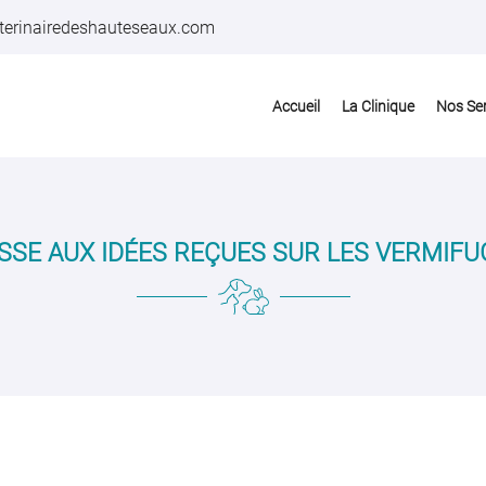
Accueil
La Clinique
Nos Se
SSE AUX IDÉES REÇUES SUR LES VERMIFUG
iales à