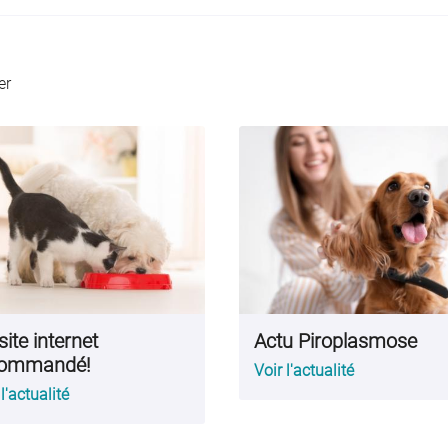
er
site internet
Actu Piroplasmose
commandé!
Voir l'actualité
 l'actualité