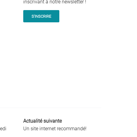
inscrivant à notre newsletter !
S'INSCRIRE
Actualité suivante
edi
Un site internet recommandé!