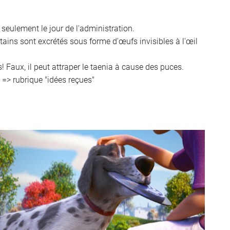
nt en
 seulement le jour de l'administration.
rtains sont excrétés sous forme d'œufs invisibles à l'œil
 Faux, il peut attraper le taenia à cause des puces.
s => rubrique "idées reçues"