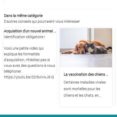
-
INSCRIPTION NEWS
Dans la même catégorie
D'autres conseils qui pourraient vous intéresser
Acquisition d'un nouvel animal / formalités :
Identification obligatoire !
Voici une petite vidéo qui
explique les formalités
d'acquisition, n'hésitez pas si
vous avez des questions à nous
téléphoner.
La vaccination des chiens et des
https://youtu.be/02rbxVwJ6-Q
Certaines maladies virales
sont mortelles pour les
chiens et les chats, en
particulier lorsqu'ils sont
jeunes. Des vaccins
existent pour protéger nos